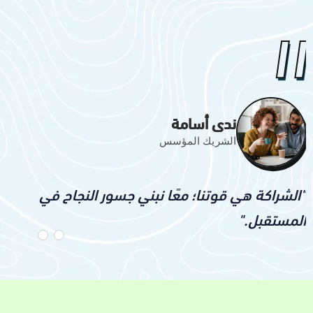
"
ندى أسامة
الشريك المؤسس
"الشراكة هي قوتنا؛ معًا نبني جسور النجاح في
المستقبل."