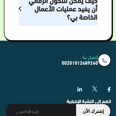
أن يفيد عمليات الأعمال
الخاصة بي؟
إتصل بنا :
00201012689240
انضم إلى النشرة الإخبارية
إشترك الآن