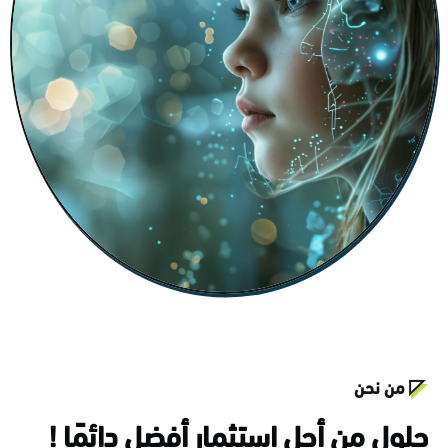
من نحن
حلول من أجل استثمار أفضل دائمًا !